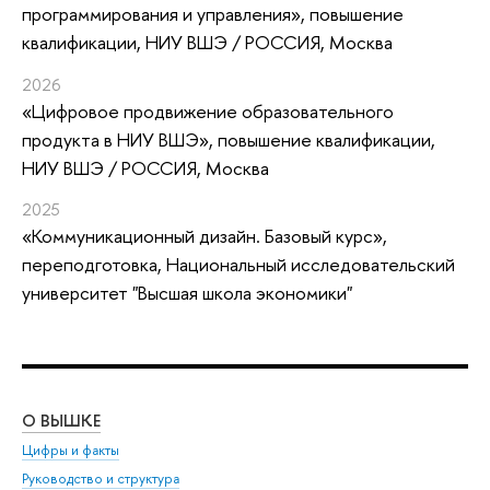
программирования и управления»
, повышение
квалификации
, НИУ ВШЭ / РОССИЯ, Москва
2026
«Цифровое продвижение образовательного
продукта в НИУ ВШЭ»
, повышение квалификации
,
НИУ ВШЭ / РОССИЯ, Москва
2025
«Коммуникационный дизайн. Базовый курс»
,
переподготовка
, Национальный исследовательский
университет "Высшая школа экономики"
О ВЫШКЕ
ОБ
Цифры и факты
Ли
Руководство и структура
Дов