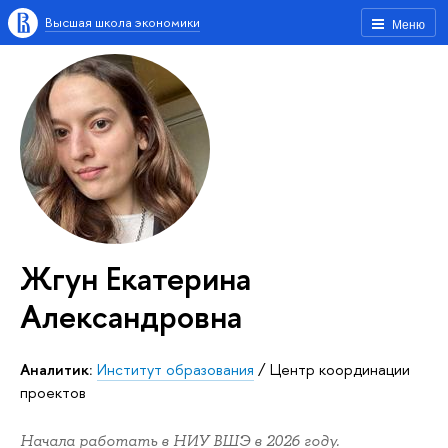
Высшая школа экономики
Меню
Жгун Екатерина
Александровна
Аналитик:
Институт образования
/
Центр координации
проектов
Начала работать в НИУ ВШЭ в 2026 году.