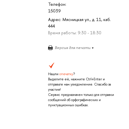
Телефон:
15039
Адрес: Мясницкая ул., д. 11, каб.
444
Время работы: 9:30 - 18:30
Версия для печати
Нашли
опечатку
?
Выделите её, нажмите Ctrl+Enter и
отправьте нам уведомление. Спасибо за
участие!
Сервис предназначен только для отправки
сообщений об орфографических и
пунктуационных ошибках.