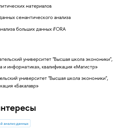
алитических материалов
 данных семантического анализа
анализа больших данных iFORA
тельский университет "Высшая школа экономики",
а и информатика», квалификация «Магистр»
ельский университет "Высшая школа экономики",
кация «Бакалавр»
интересы
й анализ данных