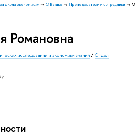
ая школа экономики»
О Вышке
Преподаватели и сотрудники
М
я Романовна
ических исследований и экономики знаний
/
Отдел
у.
нности