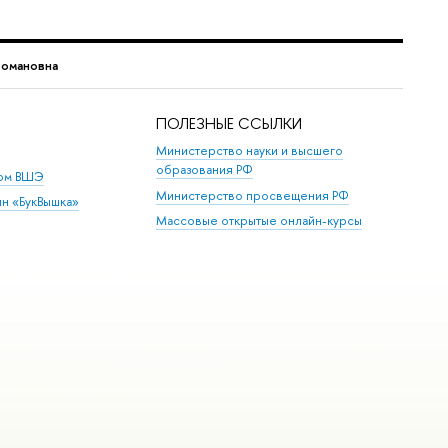
Романовна
ПОЛЕЗНЫЕ ССЫЛКИ
Министерство науки и высшего
образования РФ
дом ВШЭ
Министерство просвещения РФ
ин «БукВышка»
Массовые открытые онлайн-курсы