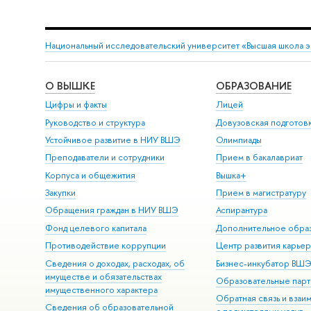
Национальный исследовательский университет «Высшая школа 
О ВЫШКЕ
ОБРАЗОВАНИЕ
Цифры и факты
Лицей
Руководство и структура
Довузовская подготов
Устойчивое развитие в НИУ ВШЭ
Олимпиады
Преподаватели и сотрудники
Прием в бакалавриат
Корпуса и общежития
Вышка+
Закупки
Прием в магистратуру
Обращения граждан в НИУ ВШЭ
Аспирантура
Фонд целевого капитала
Дополнительное обра
Противодействие коррупции
Центр развития карье
Сведения о доходах, расходах, об
Бизнес-инкубатор ВШ
имуществе и обязательствах
Образовательные парт
имущественного характера
Обратная связь и взаи
Сведения об образовательной