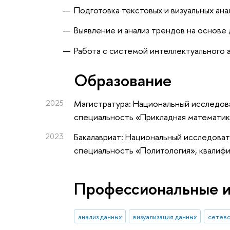
Подготовка текстовых и визуальных ан
Выявление и анализ трендов на основе
Работа с системой интеллектуального 
Oбразование
2025
Магистратура: Национальный исследова
специальность «Прикладная математик
2023
Бакалавриат: Национальный исследоват
специальность «Политология», квалифи
Профессиональные 
анализ данных
визуализация данных
сетево