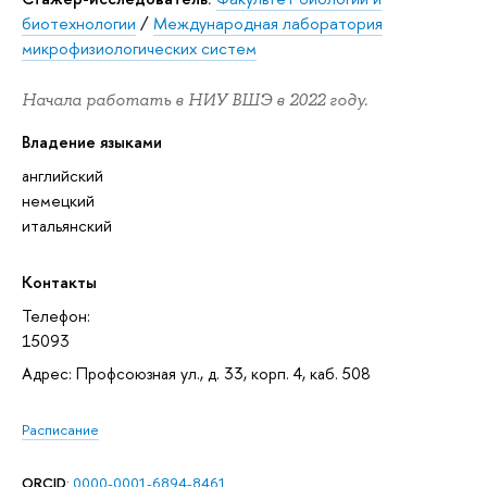
биотехнологии
/
Международная лаборатория
микрофизиологических систем
Начала работать в НИУ ВШЭ в 2022 году.
Владение языками
английский
немецкий
итальянский
Контакты
Телефон:
15093
Адрес: Профсоюзная ул., д. 33, корп. 4, каб. 508
Расписание
ORCID
:
0000-0001-6894-8461