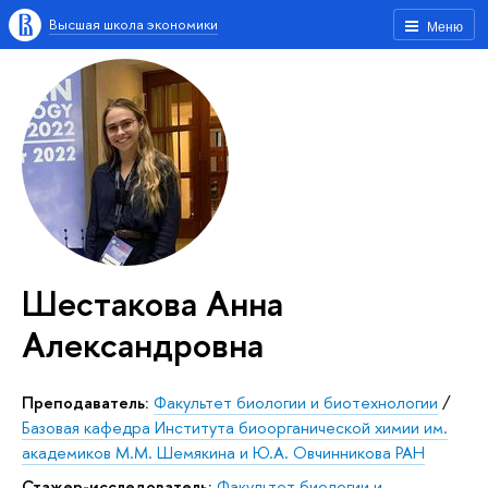
Высшая школа экономики
Меню
Шестакова Анна
Александровна
Преподаватель:
Факультет биологии и биотехнологии
/
Базовая кафедра Института биоорганической химии им.
академиков М.М. Шемякина и Ю.А. Овчинникова РАН
Стажер-исследователь:
Факультет биологии и