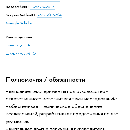
ResearcherID
:
H-3329-2013
Scopus AuthorID
:
57226603764
Google Scholar
Руководители
Тоневицкий А. Г.
Шкурников М. Ю.
Полномочия / обязанности
- выполняет эксперименты под руководством
ответственного исполнителя темы исследований;
- обеспечивает техническое обеспечение
исследований, разрабатывает предложения по его
улучшению;
- выполняет другие поручения руководителя