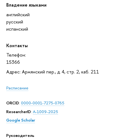
Владение языками
английский
русский
испанский
Контакты
Телефон:
15366
Адрес: Армянский пер., д. 4, стр. 2, каб. 211
Расписание
ORCID
:
0000-0001-7275-0765
ResearcherID
:
A-1009-2025
Google Scholar
Руководитель