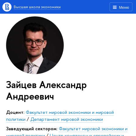
Высшая школа экономики
Меню
Зайцев Александр
Андреевич
Доцент:
Факультет мировой экономики и мировой
политики
/
Департамент мировой экономики
Заведующий сектором:
Факультет мировой экономики и
мировой политики
/
Центр комплексных европейских и