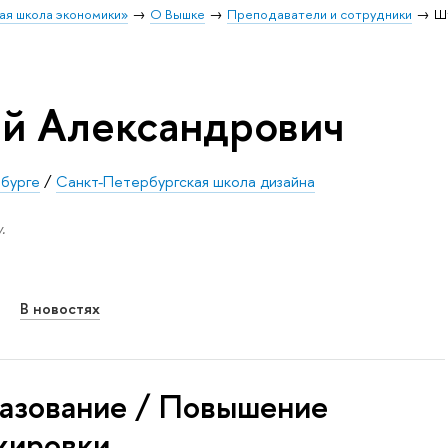
ая школа экономики»
О Вышке
Преподаватели и сотрудники
Ш
й Александрович
бурге
/
Санкт-Петербургская школа дизайна
.
В новостях
азование / Повышение
жировки