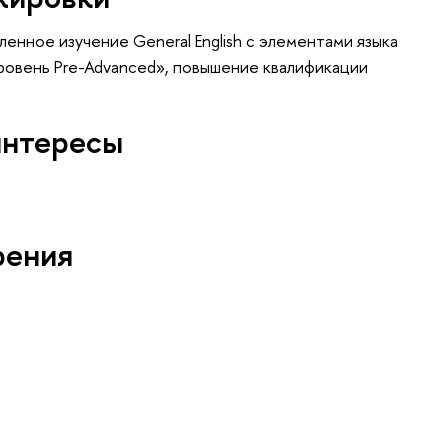
ленное изучение General English с элементами языка
ровень Pre-Advanced»
, повышение квалификации
интересы
рения