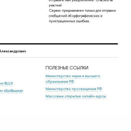
участие!
Сервис предназначен только для отправки
сообщений об орфографических и
пунктуационных ошибках.
Александрович
ПОЛЕЗНЫЕ ССЫЛКИ
Министерство науки и высшего
образования РФ
дом ВШЭ
Министерство просвещения РФ
ин «БукВышка»
Массовые открытые онлайн-курсы