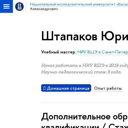
Национальный исследовательский университет «Высш
Александрович
Штапаков Юри
Учебный мастер:
НИУ ВШЭ в Санкт-Петер
Начал работать в НИУ ВШЭ в 2018 году
Научно-педагогический стаж: 3 года.
Домашняя страница
Опыт работы
Дополнительное обр
квалификации / Ста