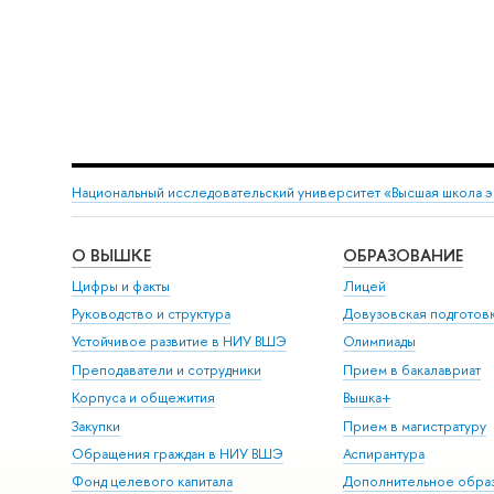
Национальный исследовательский университет «Высшая школа 
О ВЫШКЕ
ОБРАЗОВАНИЕ
Цифры и факты
Лицей
Руководство и структура
Довузовская подготов
Устойчивое развитие в НИУ ВШЭ
Олимпиады
Преподаватели и сотрудники
Прием в бакалавриат
Корпуса и общежития
Вышка+
Закупки
Прием в магистратуру
Обращения граждан в НИУ ВШЭ
Аспирантура
Фонд целевого капитала
Дополнительное обра