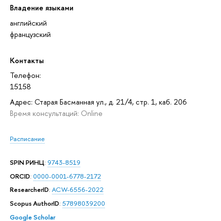
Владение языками
английский
французский
Контакты
Телефон:
15158
Адрес: Старая Басманная ул., д. 21/4, стр. 1, каб. 206
Время консультаций: Online
Расписание
SPIN РИНЦ
:
9743-8519
ORCID
:
0000-0001-6778-2172
ResearcherID
:
ACW-6556-2022
Scopus AuthorID
:
57898039200
Google Scholar