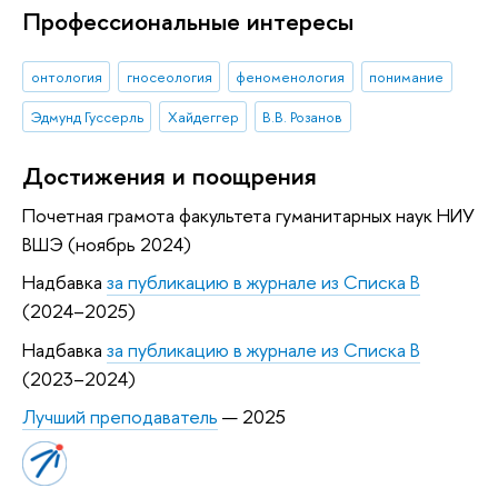
Профессиональные интересы
онтология
гносеология
феноменология
понимание
Эдмунд Гуссерль
Хайдеггер
В.В. Розанов
Достижения и поощрения
Почетная грамота факультета гуманитарных наук НИУ
ВШЭ (ноябрь 2024)
Надбавка
за публикацию в журнале из Списка B
(2024–2025)
Надбавка
за публикацию в журнале из Списка B
(2023–2024)
Лучший преподаватель
— 2025