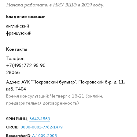
Начала работать в НИУ ВШЭ в 2019 году.
Владение языками
английский
французский
Контакты
Телефон:
+7(495)772-95-90
28066
Адрес: АУК "Покровский бульвар", Покровский б-р, д. 11,
каб. T404
Время консультаций: Четверг с 18-21 (онлайн,
предварительная договоренность)
SPIN РИНЦ
:
6642-1369
ORCID
:
0000-0001-7762-1479
ResearcherID
:
A-1009-2008