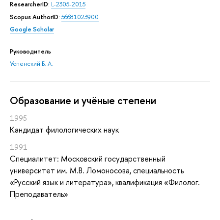
ResearcherID
:
L-2305-2015
Scopus AuthorID
:
56681023900
Google Scholar
Руководитель
Успенский Б. А.
Oбразование и учёные степени
1995
Кандидат филологических наук
1991
Специалитет: Московский государственный
университет им. М.В. Ломоносова, специальность
«Русский язык и литература», квалификация «Филолог.
Преподаватель»