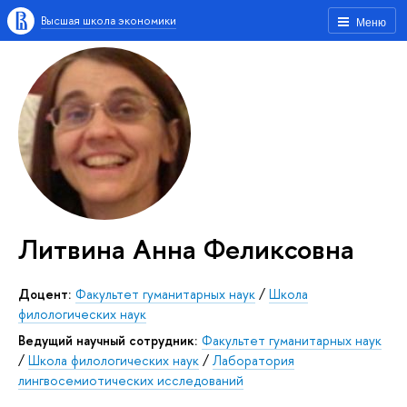
Высшая школа экономики
Меню
Литвина Анна Феликсовна
Доцент:
Факультет гуманитарных наук
/
Школа
филологических наук
Ведущий научный сотрудник:
Факультет гуманитарных наук
/
Школа филологических наук
/
Лаборатория
лингвосемиотических исследований