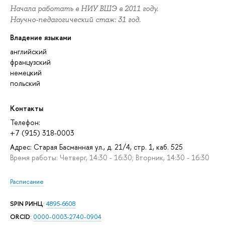
Начала работать в НИУ ВШЭ в 2011 году.
Научно-педагогический стаж: 31 год.
Владение языками
английский
французский
немецкий
польский
Контакты
Телефон:
+7 (915) 318-0003
Адрес: Старая Басманная ул., д. 21/4, стр. 1, каб. 525
Время работы: Четверг, 14:30 - 16:30; Вторник, 14:30 - 16:30
Расписание
SPIN РИНЦ
:
4895-6608
ORCID
:
0000-0003-2740-0904