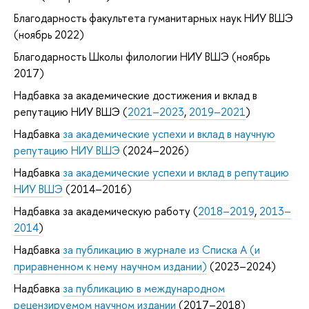
Благодарность факультета гуманитарных наук НИУ ВШЭ
(ноябрь 2022)
Благодарность Школы филологии НИУ ВШЭ (ноябрь
2017)
Надбавка за академические достижения и вклад в
репутацию НИУ ВШЭ (
2021–2023
,
2019–2021
)
Надбавка
за академические успехи и вклад в научную
репутацию НИУ ВШЭ
(2024–2026)
Надбавка
за академические успехи и вклад в репутацию
НИУ ВШЭ
(2014–2016)
Надбавка за академическую работу (
2018–2019
,
2013–
2014
)
Надбавка
за публикацию в журнале из Списка А (и
приравненном к нему научном издании)
(2023–2024)
Надбавка
за публикацию в международном
рецензируемом научном издании
(2017–2018)