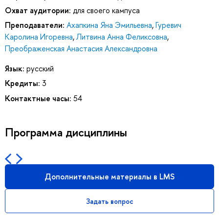
Охват аудитории:
для своего кампуса
Преподаватели:
Ахапкина Яна Эмильевна
,
Гуревич
Каролина Игоревна
,
Литвина Анна Феликсовна
,
Преображенская Анастасия Александровна
Язык:
русский
Кредиты:
3
Контактные часы:
54
Программа дисциплины
Дополнительные материалы в LMS
Задать вопрос