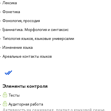
Лексика
Фонетика
Фонология, просодия
Грамматика. Морфология и синтаксис
Типология языков, языковые универсалии
Изменение языка
Ареальные контакты языков
Элементы контроля
Тесты
Аудиторная работа
Активность на семинарах, доклад о языковой семье,