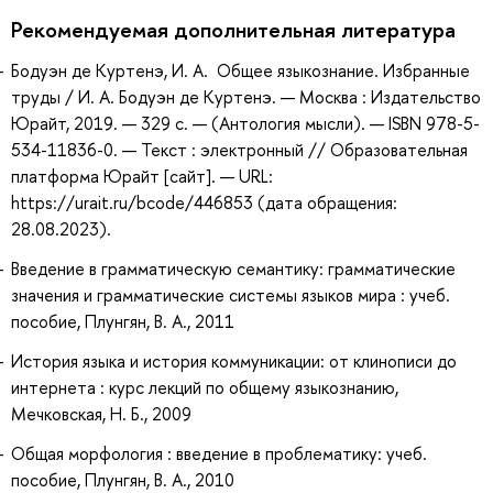
Рекомендуемая дополнительная литература
Бодуэн де Куртенэ, И. А. Общее языкознание. Избранные
труды / И. А. Бодуэн де Куртенэ. — Москва : Издательство
Юрайт, 2019. — 329 с. — (Антология мысли). — ISBN 978-5-
534-11836-0. — Текст : электронный // Образовательная
платформа Юрайт [сайт]. — URL:
https://urait.ru/bcode/446853 (дата обращения:
28.08.2023).
Введение в грамматическую семантику: грамматические
значения и грамматические системы языков мира : учеб.
пособие, Плунгян, В. А., 2011
История языка и история коммуникации: от клинописи до
интернета : курс лекций по общему языкознанию,
Мечковская, Н. Б., 2009
Общая морфология : введение в проблематику: учеб.
пособие, Плунгян, В. А., 2010