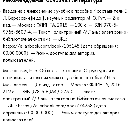
Введение в языкознание : учебное пособие / составители Е.
Л. Березович [и др.] , научный редактор М. Э. Рут. — 2-е
изд. — Москва : ФЛИНТА, 2018. — 100 с. — ISBN 978-5-
9765-3607-4. — Текст : электронный // Лань : электронно-
библиотечная система. — URL:
https://e.lanbook.com/book/105145 (дата обращения:
00.00.0000). — Режим доступа: для авториз.
пользователей.
Мечковская, Н. Б. Общее языкознание. Структурная и
социальная типология языков : учебное пособие / Н. Б.
Мечковская. — 9-е изд., стер. — Москва : ФЛИНТА, 2016. —
312 с. — ISBN 978-5-89349-275-0. — Текст :
электронный // Лань : электронно-библиотечная система.
— URL: https://e.lanbook.com/book/74738 (дата
обращения: 00.00.0000). — Режим доступа: для авториз.
пользователей.