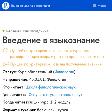
Высшая школа экономики
Меню
БАКАЛАВРИАТ 2023/2024
Введение в языкознание
Лучший по критерию «Полезность курса для
расширения кругозора и разностороннего развития»
Лучший по критерию «Новизна полученных знаний»
Статус:
Курс обязательный (
Филология
)
Направление:
45.03.01. Филология
Кто читает:
Школа филологических наук
Где читается:
Факультет гуманитарных наук
Когда читается:
1-й курс, 1, 2 модуль
Формат изучения:
без онлайн-курса