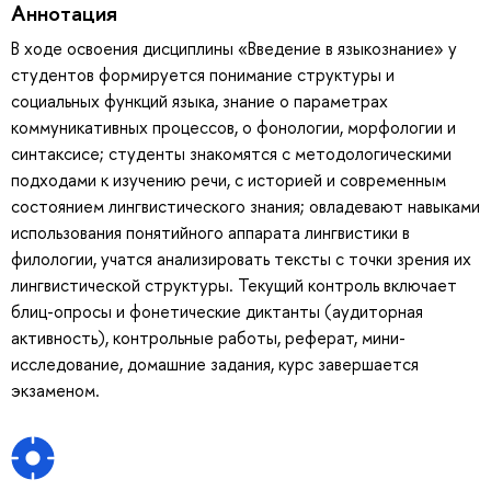
Аннотация
В ходе освоения дисциплины «Введение в языкознание» у
студентов формируется понимание структуры и
социальных функций языка, знание о параметрах
коммуникативных процессов, о фонологии, морфологии и
синтаксисе; студенты знакомятся с методологическими
подходами к изучению речи, с историей и современным
состоянием лингвистического знания; овладевают навыками
использования понятийного аппарата лингвистики в
филологии, учатся анализировать тексты с точки зрения их
лингвистической структуры. Текущий контроль включает
блиц-опросы и фонетические диктанты (аудиторная
активность), контрольные работы, реферат, мини-
исследование, домашние задания, курс завершается
экзаменом.