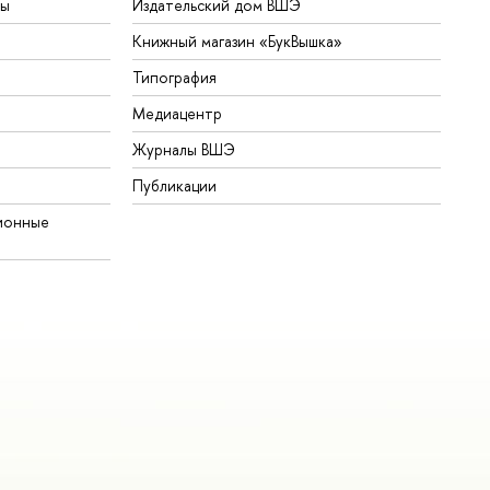
ты
Издательский дом ВШЭ
Книжный магазин «БукВышка»
Типография
Медиацентр
Журналы ВШЭ
Публикации
ионные