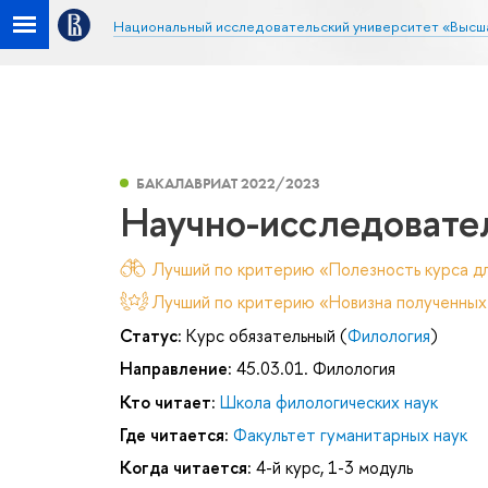
Национальный исследовательский университет «Высш
БАКАЛАВРИАТ 2022/2023
Научно-исследовате
Лучший по критерию «Полезность курса дл
Лучший по критерию «Новизна полученных
Статус:
Курс обязательный (
Филология
)
Направление:
45.03.01. Филология
Кто читает:
Школа филологических наук
Где читается:
Факультет гуманитарных наук
Когда читается:
4-й курс, 1-3 модуль