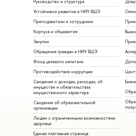
Руководство и структура
Дову
Устойчивое развитие в НИУ ВШЭ
Олим
Преподаватели и сотрудники
Прие
Корпуса и общежития
Вышк
Закупки
Прие
Обращения граждан в НИУ ВШЭ
Аспи
Фонд целевого капитала
Допо
Противодействие коррупции
Цент
Сведения о доходах, расходах, об
Бизн
имуществе и обязательствах
Обра
имущественного характера
Обрат
Сведения об образовательной
полу
организации
Людям с ограниченными возможностями
здоровья
Единая платежная страница