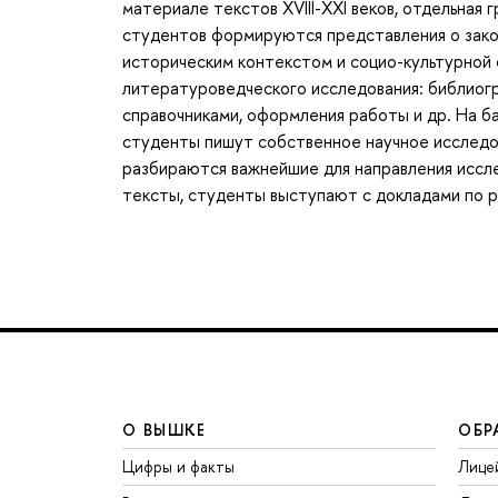
материале текстов XVIII-ХХI веков, отдельная г
студентов формируются представления о зако
историческим контекстом и социо-культурной
литературоведческого исследования: библиогр
справочниками, оформления работы и др. На б
студенты пишут собственное научное исследо
разбираются важнейшие для направления иссл
тексты, студенты выступают с докладами по 
О ВЫШКЕ
ОБР
Цифры и факты
Лице