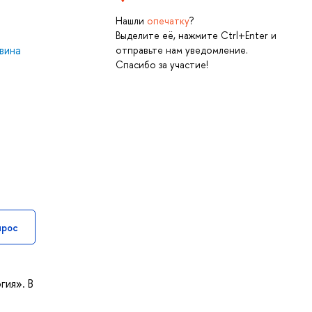
Нашли
опечатку
?
Выделите её, нажмите Ctrl+Enter и
вина
отправьте нам уведомление.
Спасибо за участие!
прос
гия». В