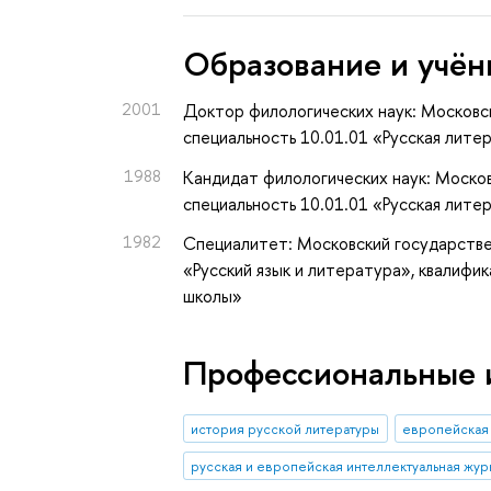
Oбразование и учён
2001
Доктор филологических наук: Московс
специальность 10.01.01 «Русская лите
1988
Кандидат филологических наук: Москов
специальность 10.01.01 «Русская лите
1982
Специалитет: Московский государстве
«Русский язык и литература», квалифи
школы»
Профессиональные 
история русской литературы
европейская 
русская и европейская интеллектуальная жур