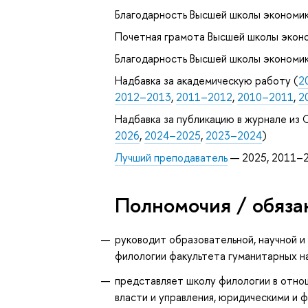
Благодарность Высшей школы экономик
Почетная грамота Высшей школы эконо
Благодарность Высшей школы экономик
Надбавка за академическую работу (
2
2012–2013
,
2011–2012
,
2010–2011
,
2
Надбавка за публикацию в журнале из С
2026
,
2024–2025
,
2023–2024
)
Лучший преподаватель
— 2025, 2011–
Полномочия / обяза
руководит образовательной, научной 
филологии факультета гуманитарных на
представляет школу филологии в отно
власти и управления, юридическими и 