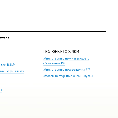
умовна
ПОЛЕЗНЫЕ ССЫЛКИ
Министерство науки и высшего
образования РФ
й дом ВШЭ
Министерство просвещения РФ
азин «БукВышка»
Массовые открытые онлайн-курсы
ШЭ