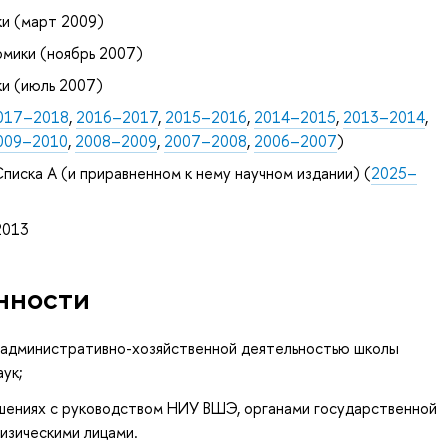
и (март 2009)
мики (ноябрь 2007)
и (июль 2007)
017–2018
,
2016–2017
,
2015–2016
,
2014–2015
,
2013–2014
,
009–2010
,
2008–2009
,
2007–2008
,
2006–2007
)
писка А (и приравненном к нему научном издании) (
2025–
2013
нности
и административно-хозяйственной деятельностью школы
ук;
шениях с руководством НИУ ВШЭ, органами государственной
физическими лицами.