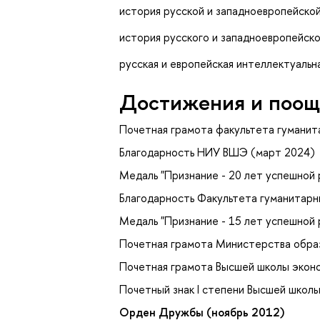
история русской и западноевропейско
история русского и западноевропейск
русская и европейская интеллектуальн
Достижения и поощ
Почетная грамота факультета гуманит
Благодарность НИУ ВШЭ (март 2024)
Медаль "Признание - 20 лет успешной
Благодарность Факультета гуманитар
Медаль "Признание - 15 лет успешной
Почетная грамота Министерства образ
Почетная грамота Высшей школы эконо
Почетный знак I степени Высшей школ
Орден Дружбы (ноябрь 2012)