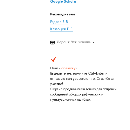
Google Scholar
Руководители
Радаев В. В.
Казарцев Е. В.
Версия для печати
Нашли
опечатку
?
Выделите её, нажмите Ctrl+Enter и
отправьте нам уведомление. Спасибо за
участие!
Сервис предназначен только для отправки
сообщений об орфографических и
пунктуационных ошибках.