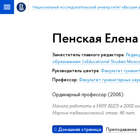
Национальный исследовательский университет «Высшая 
Пенская Елена
Заместитель главного редактора:
Редак
образования» («Educational Studies Mosc
Руководитель центра:
Факультет гуманит
Профессор:
Факультет гуманитарных нау
Ординарный профессор (2006)
Начала работать в НИУ ВШЭ в 2002 год
Научно-педагогический стаж: 45 лет.
Домашняя страница
Преподавание