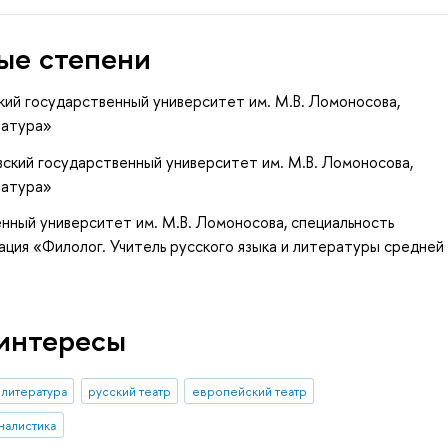
ые степени
кий государственный университет им. М.В. Ломоносова,
ратура»
ский государственный университет им. М.В. Ломоносова,
ратура»
нный университет им. М.В. Ломоносова, специальность
кация «Филолог. Учитель русского языка и литературы средней
интересы
литература
русский театр
европейский театр
налистика