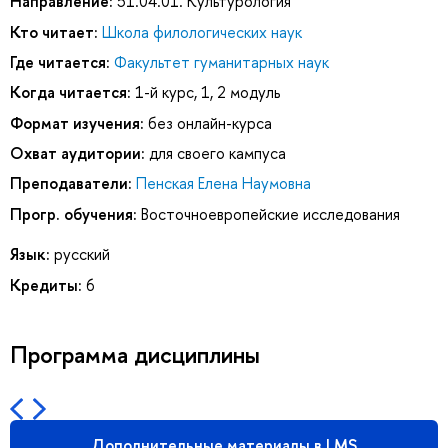
Направление:
51.04.01. Культурология
Кто читает:
Школа филологических наук
Где читается:
Факультет гуманитарных наук
Когда читается:
1-й курс, 1, 2 модуль
Формат изучения:
без онлайн-курса
Охват аудитории:
для своего кампуса
Преподаватели:
Пенская Елена Наумовна
Прогр. обучения:
Восточноевропейские исследования
Язык:
русский
Кредиты:
6
Программа дисциплины
Дополнительные материалы в LMS