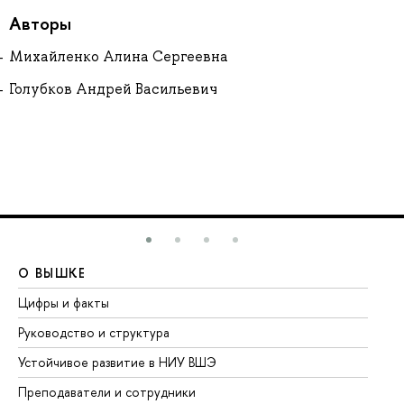
Авторы
Михайленко Алина Сергеевна
Голубков Андрей Васильевич
О ВЫШКЕ
О
Цифры и факты
Ли
Руководство и структура
До
Устойчивое развитие в НИУ ВШЭ
Ол
Преподаватели и сотрудники
Пр