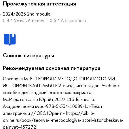
Промежуточная аттестация
2024/2025 2nd module
0.4 * Устный ответ + 0.6 * Активность
Список литературы
Рекомендуемая основная литература
Соколова М. В.-ТЕОРИЯ И МЕТОДОЛОГИЯ ИСТОРИИ.
ИСТОРИЧЕСКАЯ ПАМЯТЬ 2-е изд., испр. и доп. Учебное
пособие для академического бакалавриата-
М.:Издательство Юрайт,2019-113-Бакалавр.
Академический курс-978-5-534-10089-1: -Текст
электронный // ЭБС Юрайт - https://biblio-
online.ru/book/teoriya-i-metodologiya-istorii-istoricheskaya-
pamyat-437272