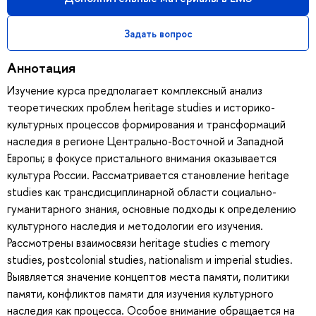
Задать вопрос
Аннотация
Изучение курса предполагает комплексный анализ
теоретических проблем heritage studies и историко-
культурных процессов формирования и трансформаций
наследия в регионе Центрально-Восточной и Западной
Европы; в фокусе пристального внимания оказывается
культура России. Рассматривается становление heritage
studies как трансдисциплинарной области социально-
гуманитарного знания, основные подходы к определению
культурного наследия и методологии его изучения.
Рассмотрены взаимосвязи heritage studies с memory
studies, postcolonial studies, nationalism и imperial studies.
Выявляется значение концептов места памяти, политики
памяти, конфликтов памяти для изучения культурного
наследия как процесса. Особое внимание обращается на