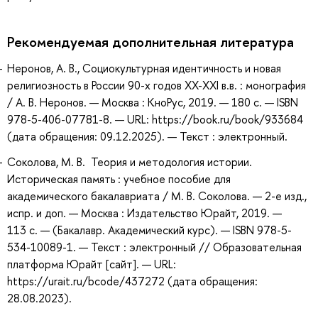
Рекомендуемая дополнительная литература
Неронов, А. В., Социокультурная идентичность и новая
религиозность в России 90-х годов XX-XXI в.в. : монография
/ А. В. Неронов. — Москва : КноРус, 2019. — 180 с. — ISBN
978-5-406-07781-8. — URL: https://book.ru/book/933684
(дата обращения: 09.12.2025). — Текст : электронный.
Соколова, М. В. Теория и методология истории.
Историческая память : учебное пособие для
академического бакалавриата / М. В. Соколова. — 2-е изд.,
испр. и доп. — Москва : Издательство Юрайт, 2019. —
113 с. — (Бакалавр. Академический курс). — ISBN 978-5-
534-10089-1. — Текст : электронный // Образовательная
платформа Юрайт [сайт]. — URL:
https://urait.ru/bcode/437272 (дата обращения:
28.08.2023).