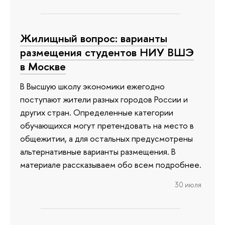
Жилищный вопрос: варианты
размещения студентов НИУ ВШЭ
в Москве
В Высшую школу экономики ежегодно
поступают жители разных городов России и
других стран. Определенные категории
обучающихся могут претендовать на место в
общежитии, а для остальных предусмотрены
альтернативные варианты размещения. В
материале рассказываем обо всем подробнее.
30 июля