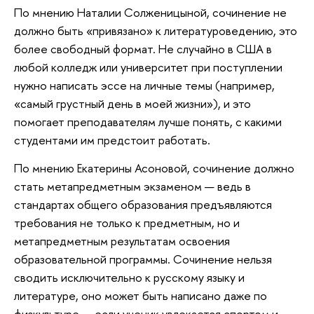
По мнению Наталии Солженицыной, сочинение не
должно быть «привязано» к литературоведению, это
более свободный формат. Не случайно в США в
любой колледж или университет при поступлении
нужно написать эссе на личные темы (например,
«самый грустный день в моей жизни»), и это
помогает преподавателям лучше понять, с какими
студентами им предстоит работать.
По мнению Екатерины Асоновой, сочинение должно
стать метапредметным экзаменом — ведь в
стандартах общего образования предъявляются
требования не только к предметным, но и
метапредметным результатам освоения
образовательной программы. Сочинение нельзя
сводить исключительно к русскому языку и
литературе, оно может быть написано даже по
физкультуре — если ученик увлекается спортом и