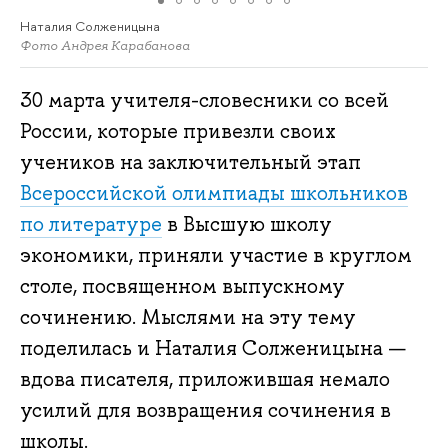
Наталия Солженицына
Фото Андрея Карабанова
30 марта учителя-словесники со всей
России, которые привезли своих
учеников на заключительный этап
Всероссийской олимпиады школьников
по литературе
в Высшую школу
экономики, приняли участие в круглом
столе, посвященном выпускному
сочинению. Мыслями на эту тему
поделилась и Наталия Солженицына —
вдова писателя, приложившая немало
усилий для возвращения сочинения в
школы.