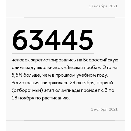
17 ноября 2021
63445
человек зарегистрировались на Всероссийскую
олимпиаду школьников «Высшая проба». Это на
5,6% больше, чем в прошлом учебном году.
Регистрация завершилась 28 октября, первый
(отборочный) этап олимпиады пройдет с 3 по
18 ноября по расписанию.
1 ноября 2021