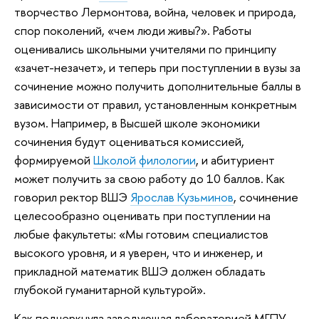
творчество Лермонтова, война, человек и природа,
спор поколений, «чем люди живы?». Работы
оценивались школьными учителями по принципу
«зачет-незачет», и теперь при поступлении в вузы за
сочинение можно получить дополнительные баллы в
зависимости от правил, установленным конкретным
вузом. Например, в Высшей школе экономики
сочинения будут оцениваться комиссией,
формируемой
Школой филологии
, и абитуриент
может получить за свою работу до 10 баллов. Как
говорил ректор ВШЭ
Ярослав Кузьминов
, сочинение
целесообразно оценивать при поступлении на
любые факультеты: «Мы готовим специалистов
высокого уровня, и я уверен, что и инженер, и
прикладной математик ВШЭ должен обладать
глубокой гуманитарной культурой».
Как подчеркнула заведующая лабораторией МГПУ