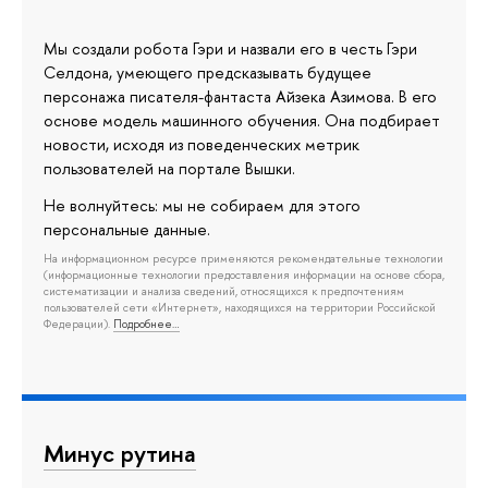
Мы создали робота Гэри и назвали его в честь Гэри
Селдона, умеющего предсказывать будущее
персонажа писателя-фантаста Айзека Азимова. В его
основе модель машинного обучения. Она подбирает
новости, исходя из поведенческих метрик
пользователей на портале Вышки.
Не волнуйтесь: мы не собираем для этого
персональные данные.
На информационном ресурсе применяются рекомендательные технологии
(информационные технологии предоставления информации на основе сбора,
систематизации и анализа сведений, относящихся к предпочтениям
пользователей сети «Интернет», находящихся на территории Российской
Федерации).
Подробнее…
Минус рутина