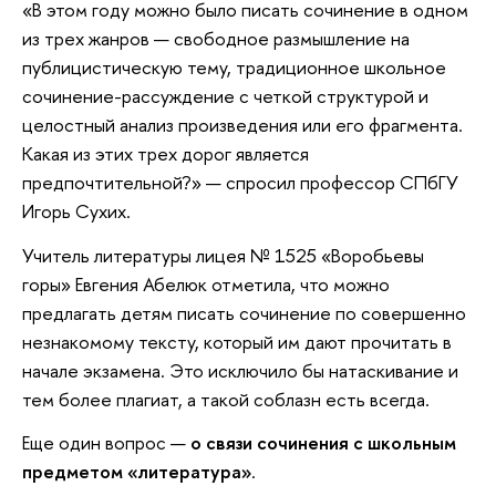
«В этом году можно было писать сочинение в одном
из трех жанров — свободное размышление на
публицистическую тему, традиционное школьное
сочинение-рассуждение с четкой структурой и
целостный анализ произведения или его фрагмента.
Какая из этих трех дорог является
предпочтительной?» — спросил профессор СПбГУ
Игорь Сухих.
Учитель литературы лицея № 1525 «Воробьевы
горы» Евгения Абелюк отметила, что можно
предлагать детям писать сочинение по совершенно
незнакомому тексту, который им дают прочитать в
начале экзамена. Это исключило бы натаскивание и
тем более плагиат, а такой соблазн есть всегда.
Еще один вопрос —
о связи сочинения с школьным
предметом «литература»
.