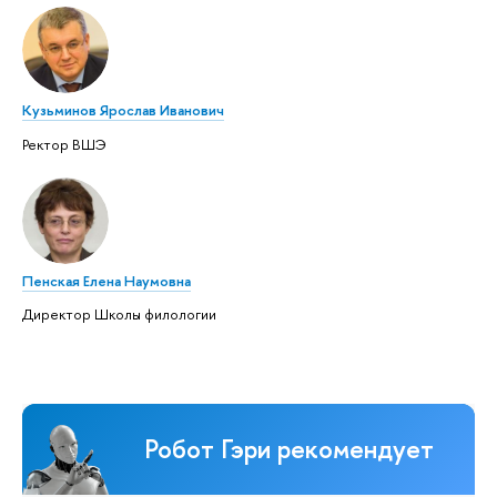
Кузьминов Ярослав Иванович
Ректор ВШЭ
Пенская Елена Наумовна
Директор Школы филологии
Робот Гэри рекомендует