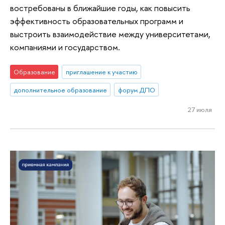
востребованы в ближайшие годы, как повысить
эффективность образовательных программ и
выстроить взаимодействие между университетами,
компаниями и государством.
Образование
приглашение к участию
дополнительное образование
форум ДПО
27 июля