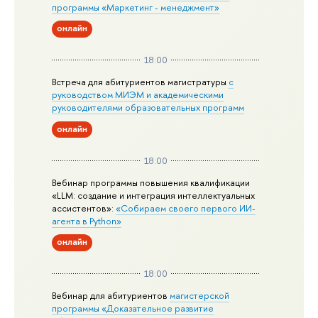
программы «Маркетинг - менеджмент»
онлайн
18:00
Встреча для абитуриентов магистратуры
с
руководством МИЭМ и академическими
руководителями образовательных программ
онлайн
18:00
Вебинар программы повышения квалификации
«LLM: создание и интеграция интеллектуальных
ассистентов»:
«Собираем своего первого ИИ-
агента в Python»
онлайн
18:00
Вебинар для абитуриентов
магистерской
программы «Доказательное развитие