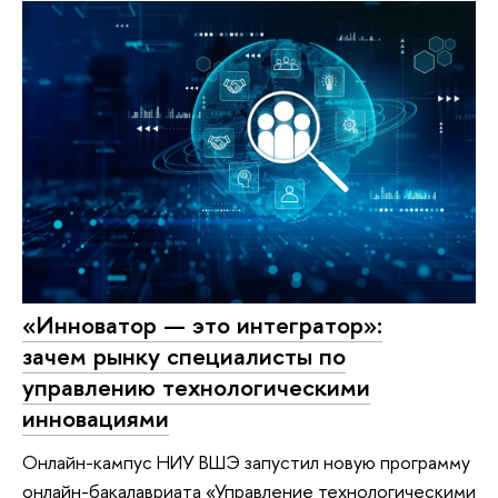
«Инноватор — это интегратор»:
зачем рынку специалисты по
управлению технологическими
инновациями
Онлайн-кампус НИУ ВШЭ запустил новую программу
онлайн-бакалавриата «Управление технологическими