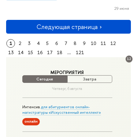
29 июня
Следующая страница
1
2
3
4
5
6
7
8
9
10
11
12
13
14
15
16
17
18
...
121
12
МЕРОПРИЯТИЯ
Сегодня
Завтра
Четверг, 6 августа
Интенсив
для абитуриентов онлайн-
магистратуры «Искусственный интеллект»
онлайн