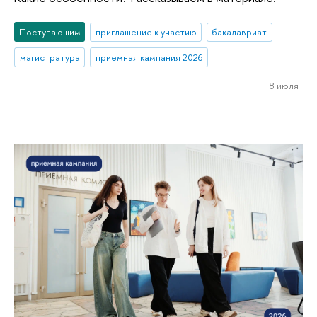
Поступающим
приглашение к участию
бакалавриат
магистратура
приемная кампания 2026
8 июля