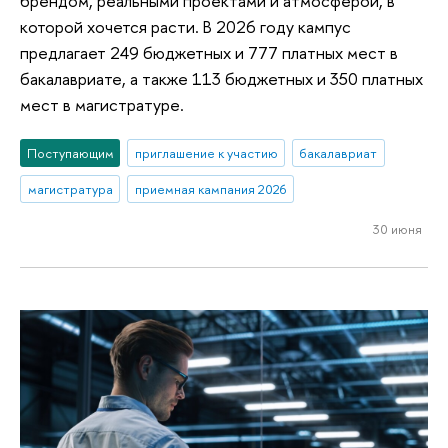
брендом, реальными проектами и атмосферой, в
которой хочется расти. В 2026 году кампус
предлагает 249 бюджетных и 777 платных мест в
бакалавриате, а также 113 бюджетных и 350 платных
мест в магистратуре.
Поступающим
приглашение к участию
бакалавриат
магистратура
приемная кампания 2026
30 июня