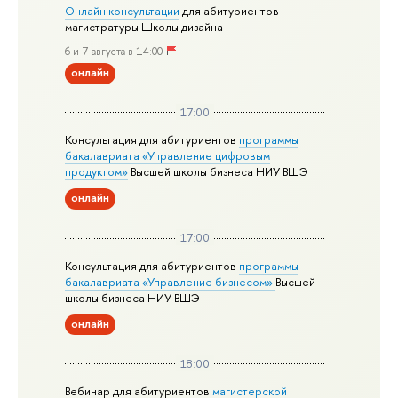
Онлайн консультации
для абитуриентов
магистратуры Школы дизайна
6 и 7 августа в 14:00
онлайн
17:00
Консультация для абитуриентов
программы
бакалавриата «Управление цифровым
продуктом»
Высшей школы бизнеса НИУ ВШЭ
онлайн
17:00
Консультация для абитуриентов
программы
бакалавриата «Управление бизнесом»
Высшей
школы бизнеса НИУ ВШЭ
онлайн
18:00
Вебинар для абитуриентов
магистерской