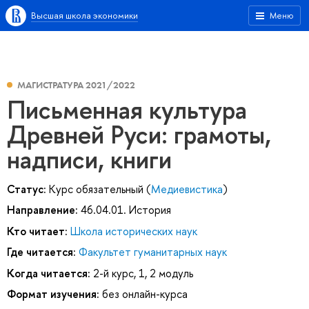
Высшая школа экономики
Меню
МАГИСТРАТУРА 2021/2022
Письменная культура
Древней Руси: грамоты,
надписи, книги
Статус:
Курс обязательный (
Медиевистика
)
Направление:
46.04.01. История
Кто читает:
Школа исторических наук
Где читается:
Факультет гуманитарных наук
Когда читается:
2-й курс, 1, 2 модуль
Формат изучения:
без онлайн-курса