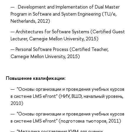
Development and Implementation of Dual Master
Program in Software and System Engineering (TU/e,
Netherlands, 2012)
Architectures for Software Systems (
Ce
rtified
Guest
Lecturer,
Carnegie Mellon University, 2015)
Personal Software Process (Certified Teacher,
Carnegie Mellon University, 2015)
Повышение квалификации:
"Основы организации и проведения учебных курсов
в системе LMS eFront" (НИУ, ВШЭ, начальный уровень,
2010)
"Основы организации и проведения учебных курсов
в системе LMS eFront" (подготовка тьюторов, 2011)
"Методика составления КИМ для оценки