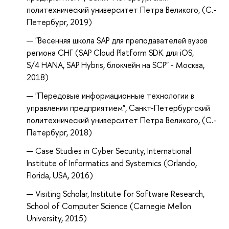
политехнический университет Петра Великого, (С.-
Петербург
, 2019
)
"Весенняя школа SAP для преподавателей вузов
региона СНГ (SAP Cloud Platform SDK для iOS,
S/4 HANA, SAP Hybris, блокчейн на SCP" - Москва,
2018)
"Передовые информационные технологии в
управлении предприятием", Санкт-Петербургский
политехнический университет Петра Великого, (С.-
Петербург
, 2018
)
Case Studies in Cyber Security, International
Institute of Informatics and Systemics (Orlando,
Florida, USA, 2016)
Visiting Scholar, Institute for Software Research,
School of Computer Science (Carnegie Mellon
Univers
ity, 2015
)