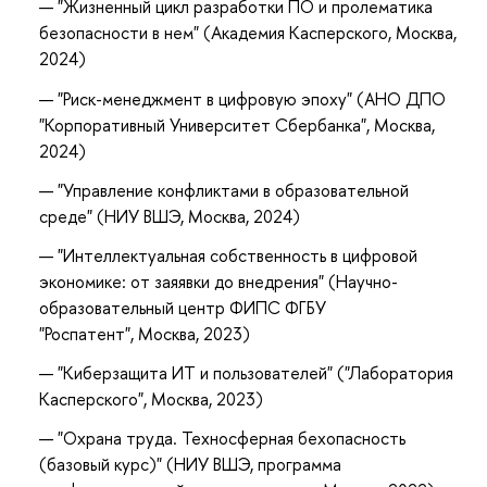
"Жизненный цикл разработки ПО и пролематика
безопасности в нем" (Академия Касперского,
Москва,
2024
)
"Риск-менеджмент в цифровую эпоху" (АНО ДПО
"Корпоративный Университет Сбербанка", Москва,
2024)
"Управление конфликтами в образовательной
среде" (НИУ ВШЭ, Москва, 2024)
"Интеллектуальная собственность в цифровой
экономике: от заяявки до внедрения" (Научно-
образовательный центр ФИПС ФГБУ
"Роспатент", Москва, 2023)
"Киберзащита ИТ и пользователей" ("Лаборатория
Касперского", Москва, 2023)
"Охрана труда. Техносферная бехопасность
(базовый курс)" (НИУ ВШЭ, программа