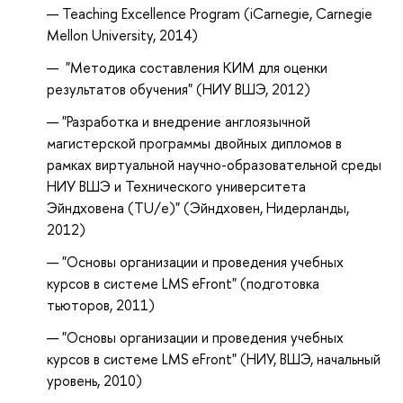
Teaching Excellence Program (iCarnegie, Carnegie
Mellon University, 2014)
"Методика составления КИМ для оценки
результатов обучения" (НИУ ВШЭ, 2012)
"Разработка и внедрение англоязычной
магистерской программы двойных дипломов в
рамках виртуальной научно-образовательной среды
НИУ ВШЭ и Технического университета
Эйндховена (TU/e)" (Эйндховен, Нидерланды,
2012)
"Осно
вы организации и проведения учебных
курсов в системе LMS eFront" (подготовка
тьюторов, 2011)
"Основы организации и проведения учебных
курсов в системе LMS eFront" (НИУ, ВШЭ, начальный
уровень, 2010)