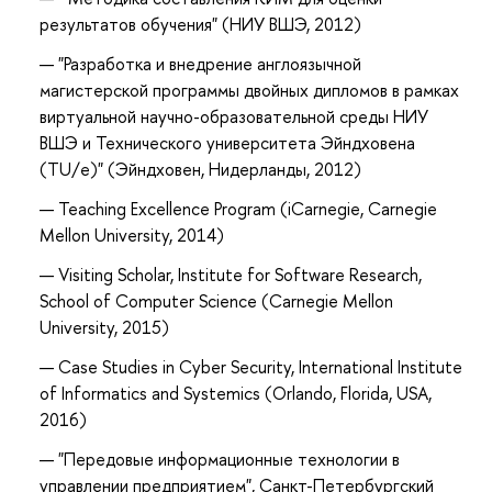
результатов обучения" (НИУ ВШЭ, 2012)
"Разработка и внедрение англоязычной
магистерской программы двойных дипломов в рамках
виртуальной научно-образовательной среды НИУ
ВШЭ и Технического университета Эйндховена
(TU/e)" (Эйндховен, Нидерланды, 2012)
Teaching Excellence Program (iCarnegie, Carnegie
Mellon University, 2014)
Visiting Scholar, Institute for Software Research,
School of Computer Science (Carnegie Mellon
Univers
ity, 2015
)
Case Studies in Cyber Security, International Institute
of Informatics and Systemics (Orlando, Florida, USA
,
2016
)
"Передовые информационные технологии в
управлении предприятием", Санкт-Петербургский