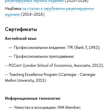
рецензируемых научных изданиях
(2023–2028)
Надбавка
за статью в зарубежном рецензируемом
журнале
(2014–2016)
Сертификаты
Английский язык:
Профессиональное владение: TPE (Rank 7, 1992);
Профессиональное преподавание:
-- PGCert (London School of Economics, Associate, 2012);
-- Teaching Excellence Program (iCarnegie - Carnegie
Mellon University, 2015)
Информационные технологии:
Членство в ассоциациях: IWA Member;