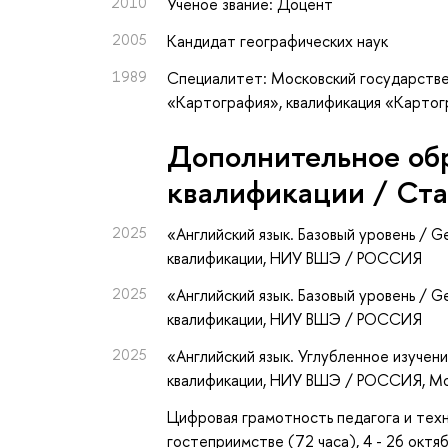
2010
Ученое звание: Доцент
2005
Кандидат географических наук
1989
Специалитет: Московский государстве
«Картография», квалификация «Карто
Дополнительное об
квалификации / Ст
2025
«Английский язык. Базовый уровень / Ge
квалификации
, НИУ ВШЭ / РОССИЯ
2025
«Английский язык. Базовый уровень / Ge
квалификации
, НИУ ВШЭ / РОССИЯ
2025
«Английский язык. Углубленное изучение
квалификации
, НИУ ВШЭ / РОССИЯ, М
Цифровая грамотность педагога и тех
гостеприимстве (72 часа), 4 - 26 октяб