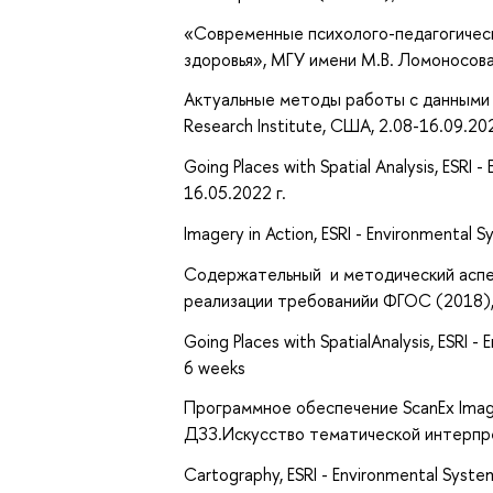
«Современные психолого-педагогическ
здоровья», МГУ имени М.В. Ломоносова
Актуальные методы работы с данными д
Research Institute, США, 2.08-16.09.20
Going Places with Spatial Analysis, ESRI
16.05.2022 г.
Imagery in Action, ESRI - Environmental 
Содержательный и методический аспек
реализации требованийи ФГОС (2018),
Going Places with SpatialAnalysis, ESRI 
6 weeks
Программное обеспечение ScanEx Imag
ДЗЗ.Искусство тематической интерпр
Cartography, ESRI - Environmental System