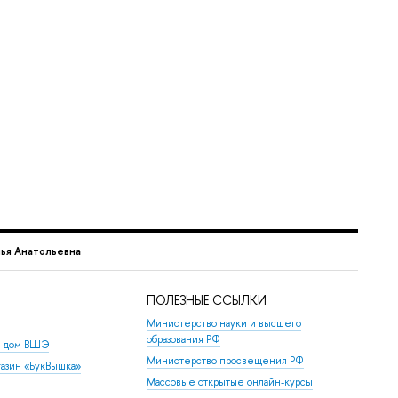
ья Анатольевна
ПОЛЕЗНЫЕ ССЫЛКИ
Министерство науки и высшего
образования РФ
й дом ВШЭ
Министерство просвещения РФ
азин «БукВышка»
Массовые открытые онлайн-курсы