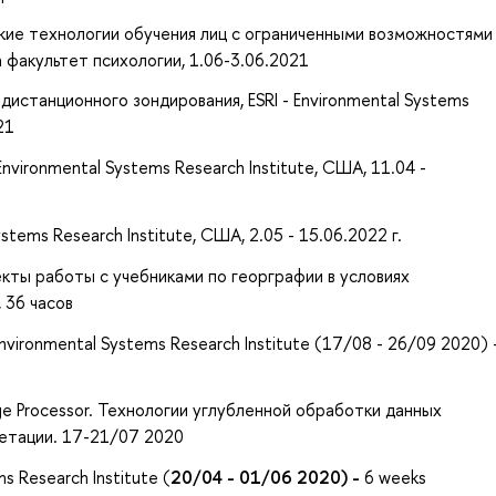
ие технологии обучения лиц с ограниченными возможностями
 факультет психологии, 1.06-3.06.2021
истанционного зондирования, ESRI - Environmental Systems
21
 - Environmental Systems Research Institute, США, 11.04 -
Systems Research Institute, США, 2.05 - 15.06.2022 г.
ты работы с учебниками по георграфии в условиях
 36 часов
- Environmental Systems Research Institute (17/08 - 26/09 2020) 
e Processor. Технологии углубленной обработки данных
етации. 17-21/07 2020
s Research Institute (
20/04 - 01/06 2020) -
6 weeks