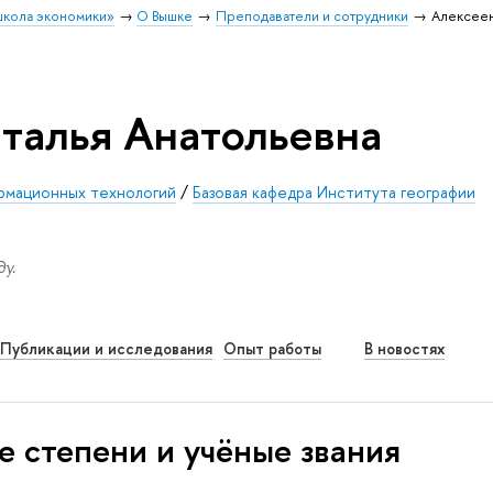
школа экономики»
О Вышке
Преподаватели и сотрудники
Алексеен
талья Анатольевна
ормационных технологий
/
Базовая кафедра Института географии
у.
Публикации и исследования
Опыт работы
В новостях
е степени и учёные звания