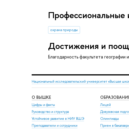
Профессиональные 
охрана природы
Достижения и поощ
Благодарность факультета географии 
Национальный исследовательский университет «Высшая шко
О ВЫШКЕ
ОБРАЗОВАНИ
Цифры и факты
Лицей
Руководство и структура
Довузовская подго
Устойчивое развитие в НИУ ВШЭ
Олимпиады
Преподаватели и сотрудники
Прием в бакалавр