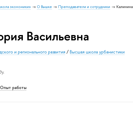
школа экономики»
О Вышке
Преподаватели и сотрудники
Калинина
ория Васильевна
дского и регионального развития
/
Высшая школа урбанистики
у.
Опыт работы