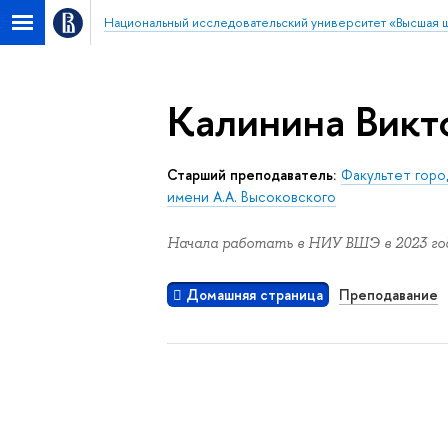
Национальный исследовательский университет «Высшая 
Калинина Викт
Старший преподаватель:
Факультет горо
имени А.А. Высоковского
Начала работать в НИУ ВШЭ в 2023 год
Домашняя страница
Преподавание