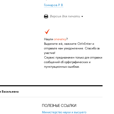
Гончаров Р. В.
Версия для печати
Нашли
опечатку
?
Выделите её, нажмите Ctrl+Enter и
отправьте нам уведомление. Спасибо за
участие!
Сервис предназначен только для отправки
сообщений об орфографических и
пунктуационных ошибках.
я Васильевна
ПОЛЕЗНЫЕ ССЫЛКИ
Министерство науки и высшего