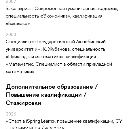
2007
Бакалавриат: Современная гуманитарная академия,
специальность «Экономика», квалификация
«Бакалавр»
2000
Специалитет: Государственный Актюбинский
университет им. К. Жубанова, специальность
«Прикладная математика», квалификация
«Математик. Специалист в области прикладной
математики»
Дополнительное образование /
Повышение квалификации /
Стажировки
2026
«Старт в iSpring Learn»
, повышение квалификации
, ОУ
ДПО НИУ ВШЭ / РОССИЯ