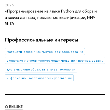
2023
«Программирование на языке Python для сбора и
анализа данных»
, повышение квалификации
, НИУ
ВШЭ
Профессиональные интересы
математическое и компьютерное моделирование
экономико-математическое моделирование и прогнозирование
дистанционные образовательные технологии
информационные технологии и управление
О ВЫШКЕ
ОБ