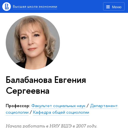
Высшая школа экономики
Меню
Балабанова Евгения
Сергеевна
Профессор:
Факультет социальных наук
/
Департамент
социологии
/
Кафедра общей социологии
Начала работать в НИУ ВШЭ в 2007 году.