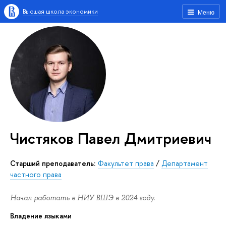
Высшая школа экономики
Меню
Чистяков Павел Дмитриевич
старший преподаватель:
Факультет права
/
Департамент
частного права
Начал работать в НИУ ВШЭ в 2024 году.
Владение языками