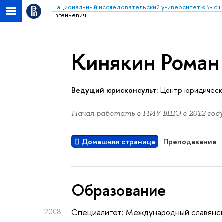
Национальный исследовательский университет «Высш
Евгеньевич
Кинякин Роман
Ведущий юрисконсульт:
Центр юридическ
Начал работать в НИУ ВШЭ в 2012 году
Домашняя страница
Преподавание
Oбразование
2008
Специалитет: Международный славянс