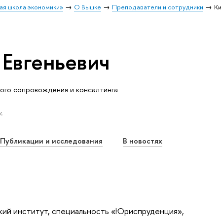
ая школа экономики»
О Вышке
Преподаватели и сотрудники
Ки
 Евгеньевич
ого сопровождения и консалтинга
.
Публикации и исследования
В новостях
кий институт, специальность «Юриспруденция»,