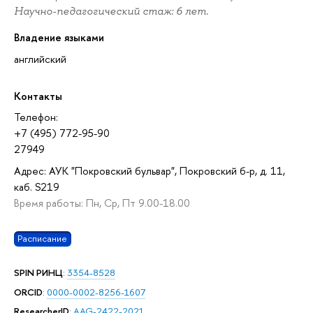
Научно-педагогический стаж: 6 лет.
Владение языками
английский
Контакты
Телефон:
+7 (495) 772-95-90
27949
Адрес: АУК "Покровский бульвар", Покровский б-р, д. 11,
каб. S219
Время работы: Пн, Ср, Пт 9.00-18.00
Расписание
SPIN РИНЦ
:
3354-8528
ORCID
:
0000-0002-8256-1607
ResearcherID
:
AAG-2422-2021