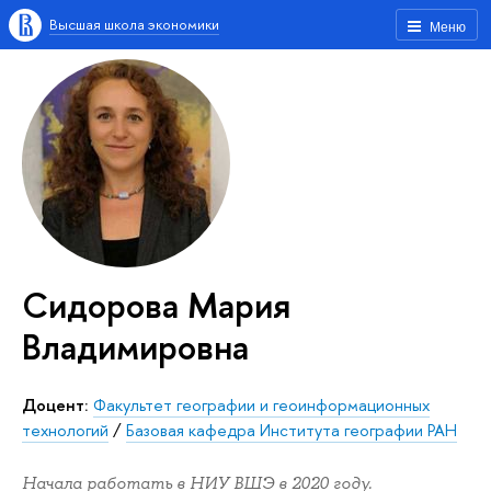
Высшая школа экономики
Меню
Сидорова Мария
Владимировна
Доцент:
Факультет географии и геоинформационных
технологий
/
Базовая кафедра Института географии РАН
Начала работать в НИУ ВШЭ в 2020 году.