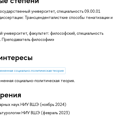
ые степени
осударственный университет, специальность 09.00.01
 диссертации: Трансценденталисткие способы тематизации и
й университет, факультет: философский, специальность
. Преподаватель философии»
интересы
еменная социально-политическая теория
еменная социально-политическая теория.
рения
арных наук НИУ ВШЭ (ноябрь 2024)
льтурологии НИУ ВШЭ (февраль 2023)