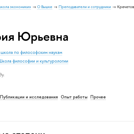
школа экономики»
О Вышке
Преподаватели и сотрудники
Кречето
рия Юрьевна
 школа по философским наукам
Школа философии и культурологии
у.
Публикации и исследования
Опыт работы
Прочее