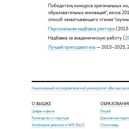
Победитель конкурса оригинальных мо
образовательных инноваций", весна 201
способ захватывающего чтения "скучны
Персональная надбавка ректора
(2013
Надбавка за академическую работу (
2
Лучший преподаватель
— 2015–2025, 
Национальный исследовательский университет «Высшая шко
О ВЫШКЕ
ОБРАЗОВАНИ
Цифры и факты
Лицей
Руководство и структура
Довузовская подго
Устойчивое развитие в НИУ ВШЭ
Олимпиады