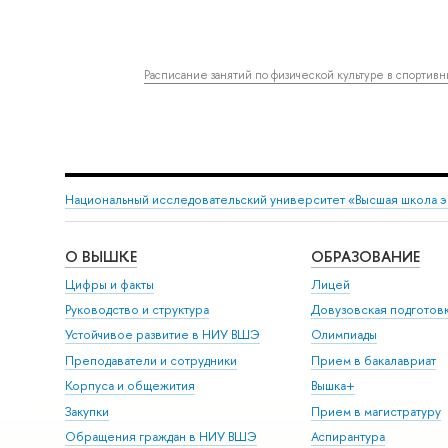
Расписание занятий по физической культуре в спортив
Национальный исследовательский университет «Высшая школа 
О ВЫШКЕ
ОБРАЗОВАНИЕ
Цифры и факты
Лицей
Руководство и структура
Довузовская подготов
Устойчивое развитие в НИУ ВШЭ
Олимпиады
Преподаватели и сотрудники
Прием в бакалавриат
Корпуса и общежития
Вышка+
Закупки
Прием в магистратуру
Обращения граждан в НИУ ВШЭ
Аспирантура