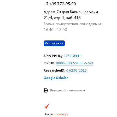
+7 495 772-95-90
Адрес: Старая Басманная ул., д.
21/4, стр. 1, каб. 415
Время присутствия: понедельник
16.40 - 18.00
Расписание
SPIN РИНЦ
:
2739-0441
ORCID
:
0000-0002-9885-5749
ResearcherID
:
K-6238-2015
Google Scholar
Версия для печати
Нашли
опечатку
?