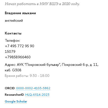
Начал работать в НИУ ВШЭ в 2020 году.
Владение языками
английский
Контакты
Телефон:
+7 495 772 95 90
15079
+79858966460
Адрес: АУК "Покровский бульвар", Покровский б-р, д. 11,
каб. G308
Время работы: 9:30 - 18:00
ORCID
:
0000-0002-4103-5862
ResearcherID
:
HLQ-6514-2023
Google Scholar