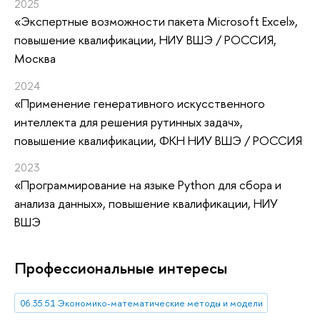
2025
«Экспертные возможности пакета Microsoft Excel»
,
повышение квалификации
, НИУ ВШЭ / РОССИЯ,
Москва
2024
«Применение генеративного искусственного
интеллекта для решения рутинных задач»
,
повышение квалификации
, ФКН НИУ ВШЭ / РОССИЯ
2023
«Программирование на языке Python для сбора и
анализа данных»
, повышение квалификации
, НИУ
ВШЭ
Профессиональные интересы
06.35.51 Экономико-математические методы и модели