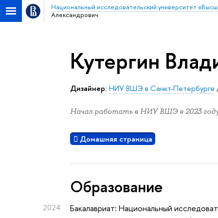
Национальный исследовательский университет «Высш
Александрович
Кутергин Влад
Дизайнер:
НИУ ВШЭ в Санкт-Петербурге
Начал работать в НИУ ВШЭ в 2023 году
Домашняя страница
Oбразование
2024
Бакалавриат: Национальный исследоват