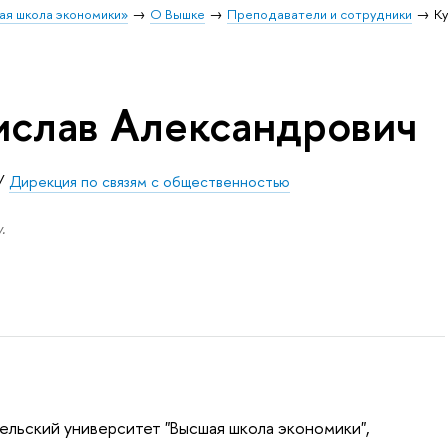
ая школа экономики»
О Вышке
Преподаватели и сотрудники
Ку
ислав Александрович
/
Дирекция по связям с общественностью
.
ельский университет "Высшая школа экономики",