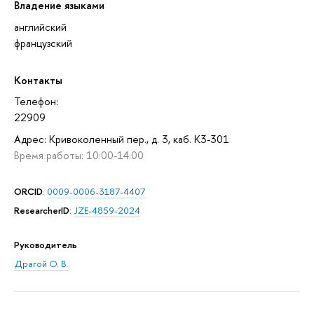
Владение языками
английский
французский
Контакты
Телефон:
22909
Адрес: Кривоколенный пер., д. 3, каб. К3-301
Время работы: 10:00-14:00
ORCID
:
0009-0006-3187-4407
ResearcherID
:
JZE-4859-2024
Руководитель
Драгой О. В.