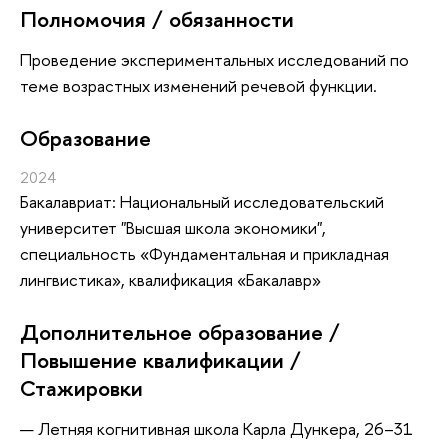
Полномочия / обязанности
Проведение экспериментальных исследований по
теме возрастных изменений речевой функции.
Oбразование
2024
Бакалавриат: Национальный исследовательский
университет "Высшая школа экономики",
специальность «Фундаментальная и прикладная
лингвистика», квалификация «Бакалавр»
Дополнительное образование /
Повышение квалификации /
Стажировки
Летняя когнитивная школа Карла Дункера, 26–31