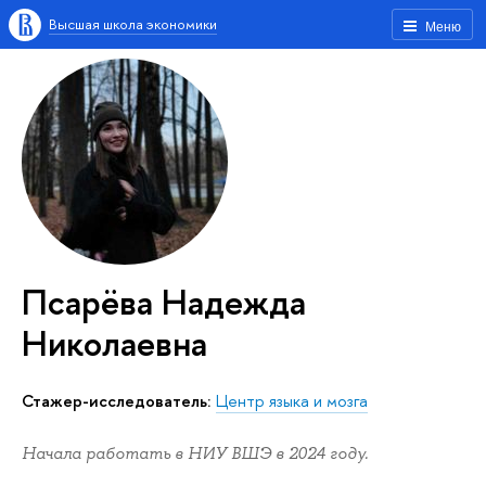
Высшая школа экономики
Меню
Псарёва Надежда
Николаевна
Стажер-исследователь:
Центр языка и мозга
Начала работать в НИУ ВШЭ в 2024 году.