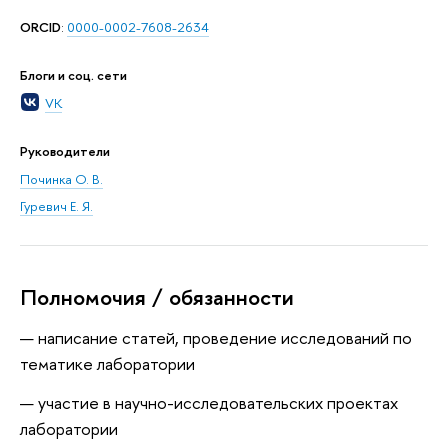
ORCID
:
0000-0002-7608-2634
Блоги и соц. сети
VK
Руководители
Починка О. В.
Гуревич Е. Я.
Полномочия / обязанности
написание статей, проведение исследований по
тематике лаборатории
участие в научно-исследовательских проектах
лаборатории