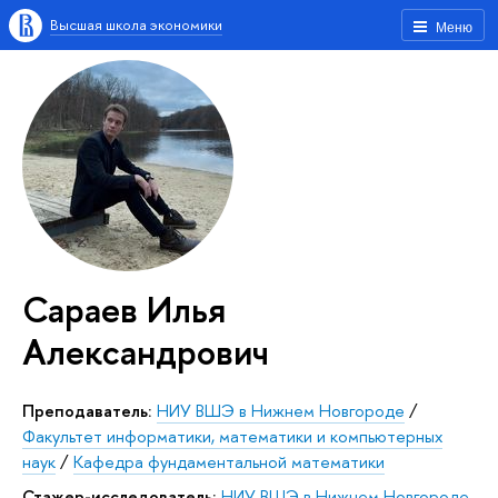
Высшая школа экономики
Меню
Сараев Илья
Александрович
Преподаватель:
НИУ ВШЭ в Нижнем Новгороде
/
Факультет информатики, математики и компьютерных
наук
/
Кафедра фундаментальной математики
Стажер-исследователь:
НИУ ВШЭ в Нижнем Новгороде