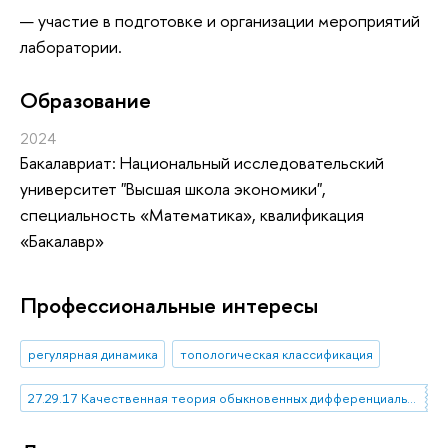
участие в подготовке и организации мероприятий
лаборатории.
Oбразование
2024
Бакалавриат: Национальный исследовательский
университет "Высшая школа экономики",
специальность «Математика», квалификация
«Бакалавр»
Профессиональные интересы
регулярная динамика
топологическая классификация
27.29.17 Качественная теория обыкновенных дифференциальных уравнений и систем уравнений