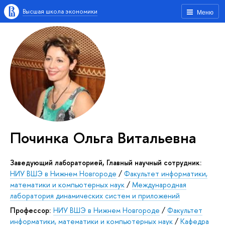
Высшая школа экономики
Меню
Починка Ольга Витальевна
Заведующий лабораторией, Главный научный сотрудник:
НИУ ВШЭ в Нижнем Новгороде
/
Факультет информатики,
математики и компьютерных наук
/
Международная
лаборатория динамических систем и приложений
Профессор:
НИУ ВШЭ в Нижнем Новгороде
/
Факультет
информатики, математики и компьютерных наук
/
Кафедра