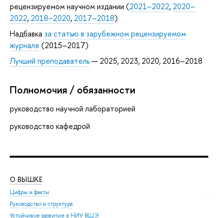
рецензируемом научном издании (
2021–2022
,
2020–
2022
,
2018–2020
,
2017–2018
)
Надбавка
за статью в зарубежном рецензируемом
журнале
(2015–2017)
Лучший преподаватель
— 2025, 2023, 2020, 2016–2018
Полномочия / обязанности
руководство научной лабораторией
руководство кафедрой
О ВЫШКЕ
ОБ
Цифры и факты
Ли
Руководство и структура
Дов
Устойчивое развитие в НИУ ВШЭ
Ол