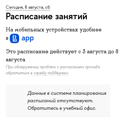
Сегодня, 8 августа, сб
Расписание занятий
На мобильных устройствах удобнее
в
Это расписание действует c
3 августа
до
8
августа
При обнаружении проблем с расписанием просьба
обратиться
в службу поддержки
Данные в системе планирования
расписаний отсутствуют.
Обратитесь в учебный офис.