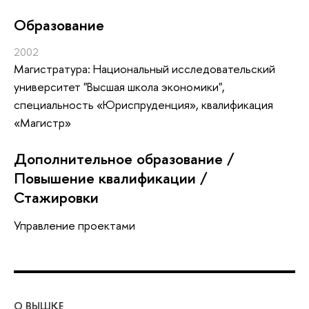
Oбразование
2002
Магистратура: Национальный исследовательский
университет "Высшая школа экономики",
специальность «Юриспруденция», квалификация
«Магистр»
Дополнительное образование /
Повышение квалификации /
Стажировки
Управление проектами
О ВЫШКЕ
ОБ