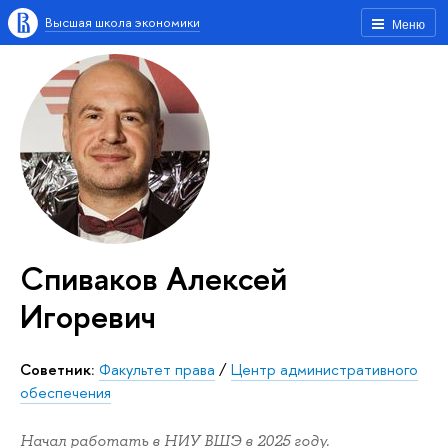
Высшая школа экономики
Меню
Спиваков Алексей
Игоревич
Советник:
Факультет права
/
Центр административного
обеспечения
Начал работать в НИУ ВШЭ в 2025 году.