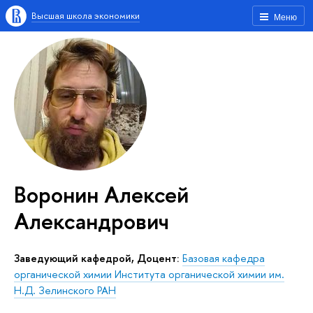
Высшая школа экономики
Меню
Воронин Алексей
Александрович
Заведующий кафедрой, Доцент:
Базовая кафедра
органической химии Института органической химии им.
Н.Д. Зелинского РАН