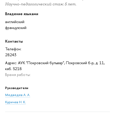
Научно-педагогический стаж: 5 лет.
Владение языками
английский
французский
Контакты
Телефон:
28243
Адрес: АУК "Покровский бульвар", Покровский б-р, д. 11,
каб. S218
Время работы:
Руководители
Медведев А. А.
Куричев Н. К.