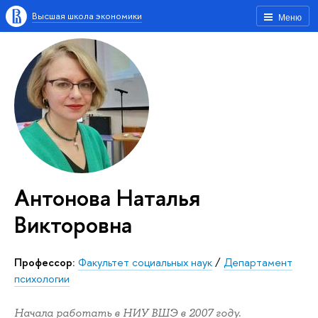
Высшая школа экономики
Меню
Антонова Наталья
Викторовна
Профессор:
Факультет социальных наук
/
Департамент
психологии
Начала работать в НИУ ВШЭ в 2007 году.