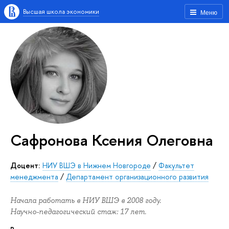
Высшая школа экономики
Меню
Сафронова Ксения Олеговна
Доцент:
НИУ ВШЭ в Нижнем Новгороде
/
Факультет
менеджмента
/
Департамент организационного развития
Начала работать в НИУ ВШЭ в 2008 году.
Научно-педагогический стаж: 17 лет.