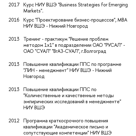
2017
Курс НИУ ВШЭ "Business Strategies for Emerging
Markets".
2016
Курс "Проектирование бизнес-процессов", МВА
НИУ ВШЭ - Нижний Новгород
2013
Тренинг - практикум "Решение проблем
методом 1х1" в подразделении ОАО "РУСАЛ" -
ОАО "СУАЛ" "ВгАЗ-СУАЛ", г.Волгоград
2013
Повышение квалификации ППС по программе
"ЛИН - менеджмент" НИУ ВШЭ - Нижний
Новгород
2013
Повышение квалификации ППС по
"Количественные и качественные методы
эмпирических исследований в менеджменте"
НИУ ВШЭ
2012
Программа краткосрочного повышения
квалификации "Академическое письмо и
сопутствующие компетенции" НИУ ВШЭ