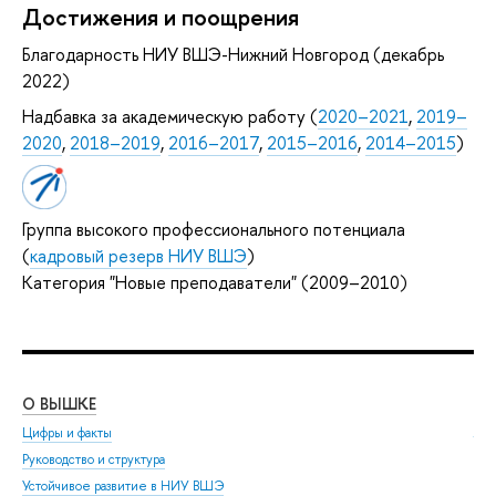
Достижения и поощрения
Благодарность НИУ ВШЭ-Нижний Новгород (декабрь
2022)
Надбавка за академическую работу (
2020–2021
,
2019–
2020
,
2018–2019
,
2016–2017
,
2015–2016
,
2014–2015
)
Группа высокого профессионального потенциала
(
кадровый резерв НИУ ВШЭ
)
Категория "Новые преподаватели" (2009–2010)
О ВЫШКЕ
ОБ
Цифры и факты
Ли
Руководство и структура
Дов
Устойчивое развитие в НИУ ВШЭ
Ол