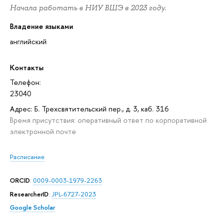
Начала работать в НИУ ВШЭ в 2023 году.
Владение языками
английский
Контакты
Телефон:
23040
Адрес: Б. Трехсвятительский пер., д. 3, каб. 316
Время присутствия: оперативный ответ по корпоративной
электронной почте
Расписание
ORCID
:
0009-0003-1979-2263
ResearcherID
:
JPL-6727-2023
Google Scholar