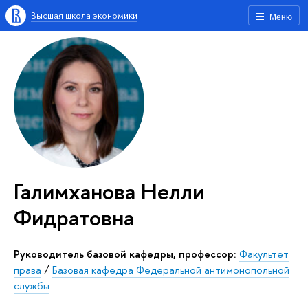
Высшая школа экономики
Меню
Галимханова Нелли
Фидратовна
Руководитель базовой кафедры, профессор:
Факультет
права
/
Базовая кафедра Федеральной антимонопольной
службы