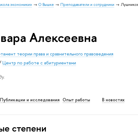
школа экономики»
О Вышке
Преподаватели и сотрудники
Лушников
вара Алексеевна
тамент теории права и сравнительного правоведения
/
Центр по работе с абитуриентами
у.
Публикации и исследования
Опыт работы
В новостях
ые степени