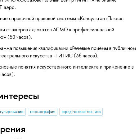
Т аэро.
нание справочной правовой системы «КонсультантПлюс».
овки стажеров адвокатов АПМО к профессиональной
ю» (60 часов).
ограмма повышения квалификации «Речевые приёмы в публичном
театрального искусства - ГИТИС (36 часов).
Основные понятия искусственного интеллекта и применение в
часов).
интересы
егулирование
нормография
юридическая техника
рения