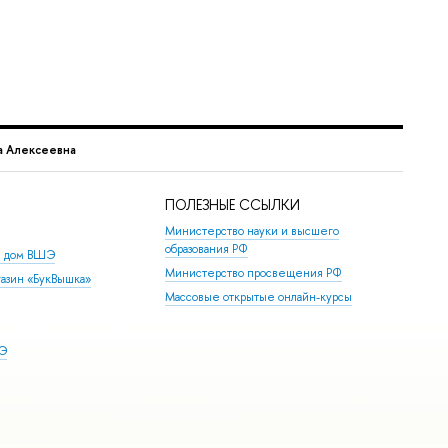
а Алексеевна
ПОЛЕЗНЫЕ ССЫЛКИ
Министерство науки и высшего
образования РФ
й дом ВШЭ
Министерство просвещения РФ
азин «БукВышка»
Массовые открытые онлайн-курсы
ШЭ