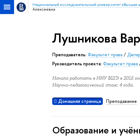
Национальный исследовательский университет «Высшая 
Алексеевна
Лушникова Вар
Преподаватель:
Факультет права
/
Депар
Руководитель проекта:
Факультет права
Начала работать в НИУ ВШЭ в 2015 год
Научно-педагогический стаж: 4 года.
Домашняя страница
Преподавание
Oбразование и учён