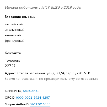
Начала работать в НИУ ВШЭ в 2019 году.
Владение языками
английский
итальянский
немецкий
французский
Контакты
Телефон:
22727
Адрес: Старая Басманная ул., д. 21/4, стр. 1, каб. 518
Время консультаций: по предварительному согласованию
SPIN РИНЦ
:
6804-8540
ORCID
:
0000-0001-8924-4287
Scopus AuthorID
:
56113016300