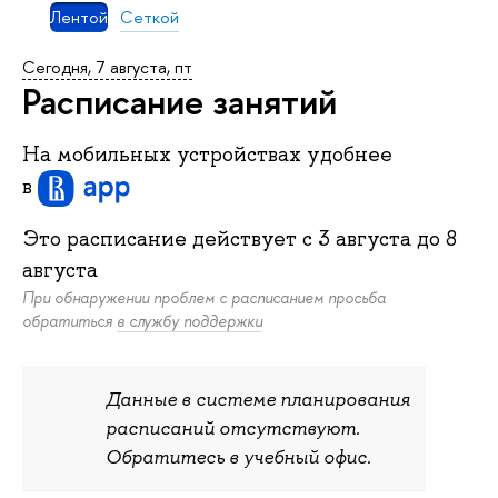
Лентой
Сеткой
Сегодня, 7 августа, пт
Расписание занятий
На мобильных устройствах удобнее
в
Это расписание действует c
3 августа
до
8
августа
При обнаружении проблем с расписанием просьба
обратиться
в службу поддержки
Данные в системе планирования
расписаний отсутствуют.
Обратитесь в учебный офис.