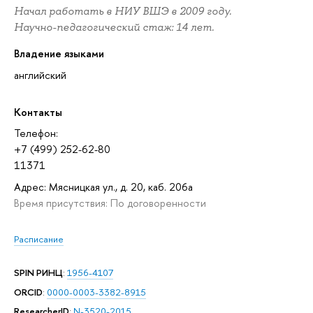
Начал работать в НИУ ВШЭ в 2009 году.
Научно-педагогический стаж: 14 лет.
Владение языками
английский
Контакты
Телефон:
+7 (499) 252-62-80
11371
Адрес: Мясницкая ул., д. 20, каб. 206а
Время присутствия: По договоренности
Расписание
SPIN РИНЦ
:
1956-4107
ORCID
:
0000-0003-3382-8915
ResearcherID
:
N-3520-2015