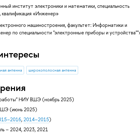
нный институт электроники и математики, специальность
, квалификация «Инженер»
ектронного машиностроения, факультет: Информатики и
женер по специальности "электронные приборы и устройства""
интересы
ная антенна
широкополосная антенна
рения
 работы" НИУ ВШЭ (ноябрь 2025)
ВШЭ (июнь 2025)
015–2016
,
2014–2015
)
ь – 2024, 2023, 2021