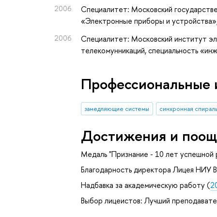
2006
Специалитет: Московский государстве
«Электронные приборы и устройства»
2006
Специалитет: Московский институт эл
телекомунникаций, специальность «ин
Профессиональные 
замедляющие системы
синхронная спираль
Достижения и поощ
Медаль "Признание - 10 лет успешной
Благодарность директора Лицея НИУ 
Надбавка за академическую работу (
2
Выбор лицеистов: Лучший преподавател