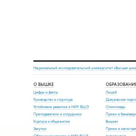
Национальный исследовательский университет «Высшая шко
О ВЫШКЕ
ОБРАЗОВАНИ
Цифры и факты
Лицей
Руководство и структура
Довузовская подго
Устойчивое развитие в НИУ ВШЭ
Олимпиады
Преподаватели и сотрудники
Прием в бакалавр
Корпуса и общежития
Вышка+
Закупки
Прием в магистра