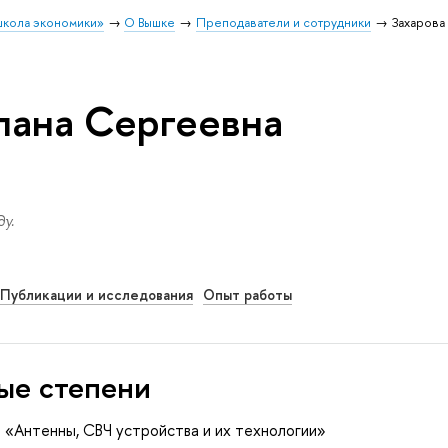
школа экономики»
О Вышке
Преподаватели и сотрудники
Захарова
лана Сергеевна
у.
Публикации и исследования
Опыт работы
ые степени
7 «Антенны, СВЧ устройства и их технологии»