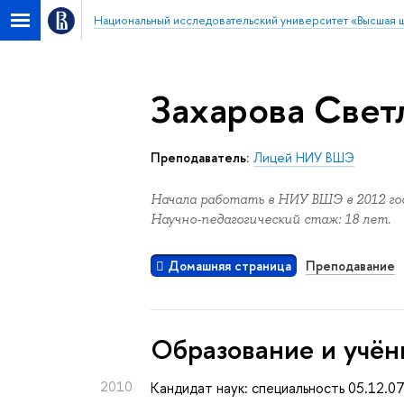
Национальный исследовательский университет «Высшая 
Захарова Свет
Преподаватель:
Лицей НИУ ВШЭ
Начала работать в НИУ ВШЭ в 2012 год
Научно-педагогический стаж: 18 лет.
Домашняя страница
Преподавание
Oбразование и учён
2010
Кандидат наук: специальность 05.12.0