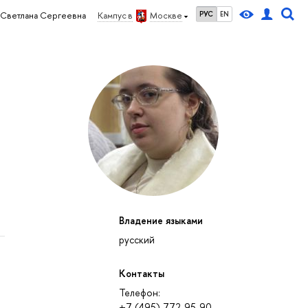
РУС
EN
 Светлана Сергеевна
Кампус в
Москве
Владение языками
русский
Контакты
Телефон:
+7 (495) 772-95-90