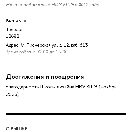
Начала работать в НИУ ВШЭ в 2012 году.
Контакты
Телефон:
12682
Адрес: М. Пионерская ул., д. 12, каб. 613
Время работы: 09-00 до 18-00
Достижения и поощрения
Благодарность Школы дизайна НИУ ВШЭ (ноябрь
2023)
О ВЫШКЕ
ОБ