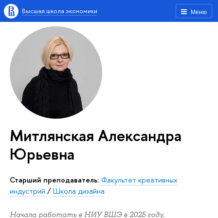
Высшая школа экономики
Меню
Митлянская Александра
Юрьевна
Старший преподаватель:
Факультет креативных
индустрий
/
Школа дизайна
Начала работать в НИУ ВШЭ в 2025 году.