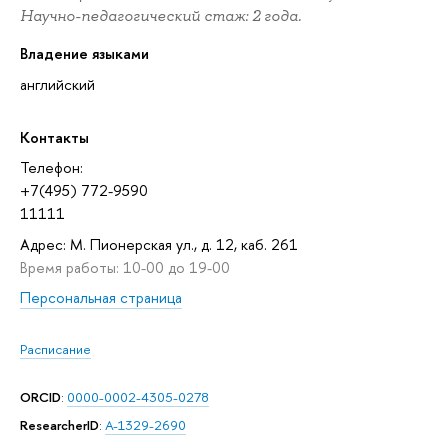
Научно-педагогический стаж: 2 года.
Владение языками
английский
Контакты
Телефон:
+7(495) 772-9590
11111
Адрес: М. Пионерская ул., д. 12, каб. 261
Время работы: 10-00 до 19-00
Персональная страница
Расписание
ORCID
:
0000-0002-4305-0278
ResearcherID
:
A-1329-2690