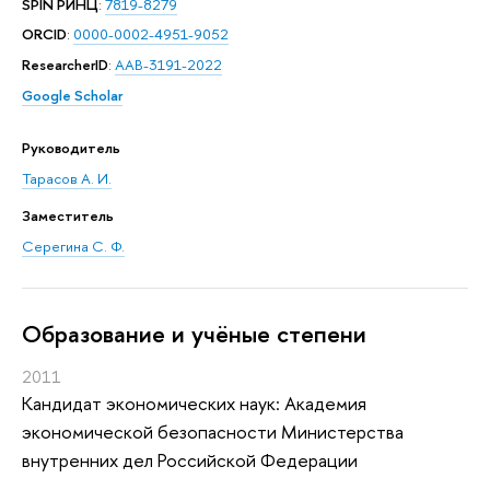
SPIN РИНЦ
:
7819-8279
ORCID
:
0000-0002-4951-9052
ResearcherID
:
AAB-3191-2022
Google Scholar
Руководитель
Тарасов А. И.
Заместитель
Серегина С. Ф.
Oбразование и учёные степени
2011
Кандидат экономических наук: Академия
экономической безопасности Министерства
внутренних дел Российской Федерации