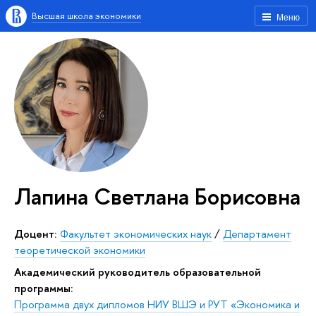
Высшая школа экономики
Меню
Лапина Светлана Борисовна
Доцент:
Факультет экономических наук
/
Департамент
теоретической экономики
Академический руководитель образовательной
программы:
Программа двух дипломов НИУ ВШЭ и РУТ «Экономика и