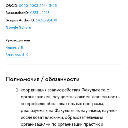
ORCID
:
0000-0003-2044-3418
ResearcherID
:
Y-5331-2018
Scopus AuthorID
:
37661796100
Google Scholar
Руководители
Радаев В. В.
Зангиева И. К.
Полномочия / обязанности
координация взаимодействия Факультета с
организациями, осуществляющими деятельность
по профилю образовательных программ,
реализуемых на Факультете, научными, научно-
исследовательскими, образовательными
организациями по организации практик и