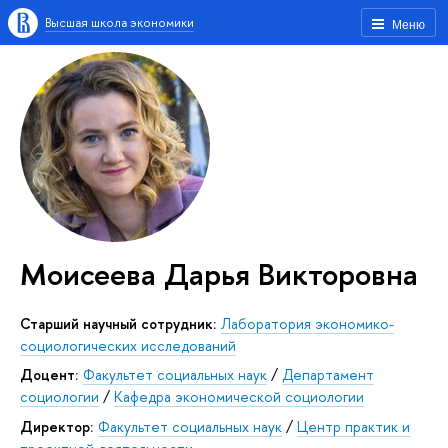
Высшая школа экономики
Меню
Моисеева Дарья Викторовна
Старший научный сотрудник:
Лаборатория экономико-
социологических исследований
Доцент:
Факультет социальных наук
/
Департамент
социологии
/
Кафедра экономической социологии
Директор:
Факультет социальных наук
/
Центр практик и