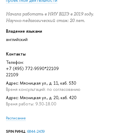
проектной деятельности
Начала работать в НИУ ВШЭ в 2019 году.
Научно-педагогический стаж: 20 лет.
Владение языками
английский
Контакты
Телефон:
+7 (495) 772-9590*22109
22109
Адрес: Мясницкая ул., д. 11, каб. 530
Время консультаций: по согласованию
Адрес: Мясницкая ул., д. 20, каб. 420
Время работы: 9.30-18.00
Расписание
SPIN РИНЦ
:
6844-2439