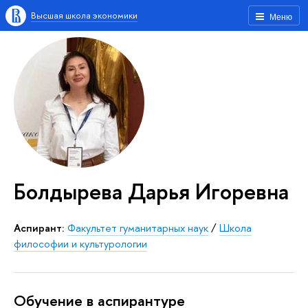
Высшая школа экономики
Меню
Болдырева Дарья Игоревна
Аспирант:
Факультет гуманитарных наук
/
Школа
философии и культурологии
Обучение в аспирантуре