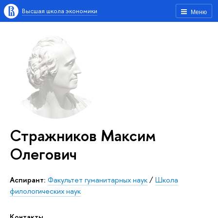
Высшая школа экономики
Меню
Стражников Максим
Олегович
аспирант:
Факультет гуманитарных наук
/
Школа
филологических наук
Контакты