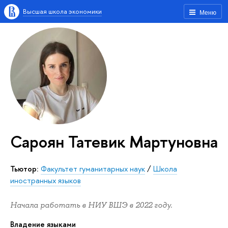
Высшая школа экономики
Меню
Сароян Татевик Мартуновна
Тьютор:
Факультет гуманитарных наук
/
Школа
иностранных языков
Начала работать в НИУ ВШЭ в 2022 году.
Владение языками