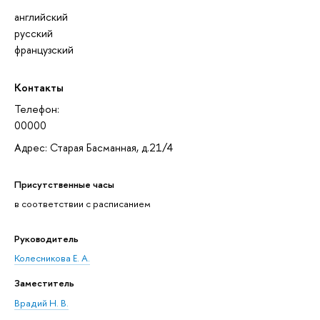
английский
русский
французский
Контакты
Телефон:
00000
Адрес: Старая Басманная, д.21/4
Присутственные часы
в соответствии с расписанием
Руководитель
Колесникова Е. А.
Заместитель
Врадий Н. В.